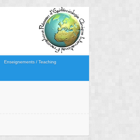
Enseignements / Teaching