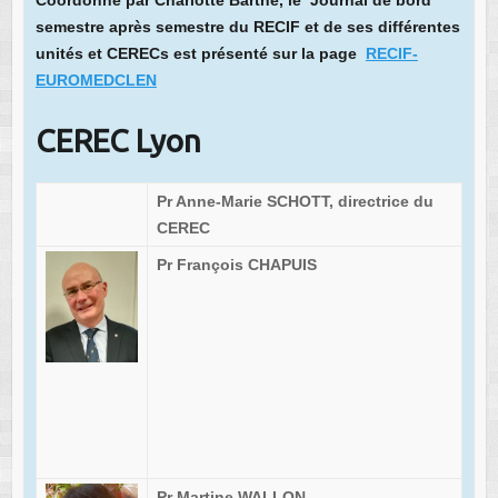
semestre après semestre du RECIF et de ses différentes
unités et CERECs est présenté sur la page
RECIF-
EUROMEDCLEN
CEREC Lyon
Pr Anne-Marie SCHOTT, directrice du
CEREC
Pr François CHAPUIS
Pr Martine WALLON