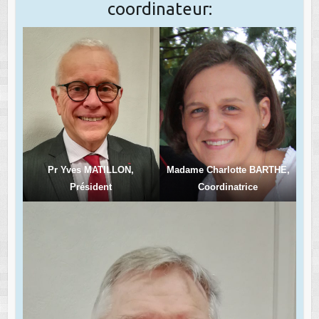
coordinateur:
Pr Yves MATILLON,
Madame Charlotte BARTHE,
Président
Coordinatrice