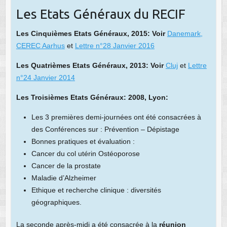
Les Etats Généraux du RECIF
Les Cinquièmes Etats Généraux, 2015: Voir
Danemark,
CEREC Aarhus
et
Lettre n°28 Janvier 2016
Les Quatrièmes Etats Généraux, 2013: Voir
Cluj
et
Lettre
n°24 Janvier 2014
Les Troisièmes Etats Généraux: 2008, Lyon:
Les 3 premières demi-journées ont été consacrées à
des Conférences sur : Prévention – Dépistage
Bonnes pratiques et évaluation :
Cancer du col utérin Ostéoporose
Cancer de la prostate
Maladie d’Alzheimer
Ethique et recherche clinique : diversités
géographiques.
La seconde après-midi a été consacrée à la
réunion