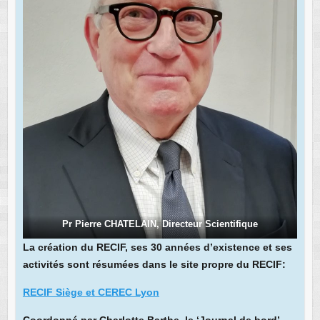
Pr Pierre CHATELAIN, Directeur Scientifique
La création du RECIF, ses 30 années d’existence et ses
activités sont résumées dans le site propre du RECIF:
RECIF Siège et CEREC Lyon
Coordonné par Charlotte Barthe, le ‘Journal de bord’