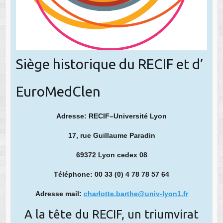
Siège historique du RECIF et d’
EuroMedClen
Adresse: RECIF–Université Lyon
1
7, rue Guillaume Paradin
69372 Lyon cedex 08
Téléphone: 00 33 (0) 4 78 78 57 64
Adresse mail:
charlotte.barthe@univ-lyon1.fr
A la tête du RECIF, un triumvirat