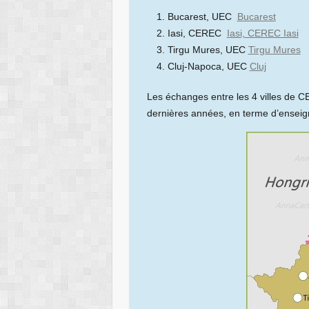
Bucarest, UEC
Bucarest
Iasi, CEREC
Iasi, CEREC Iasi
Tirgu Mures, UEC
Tirgu Mures
Cluj-Napoca, UEC
Cluj
Les échanges entre les 4 villes de 
dernières années, en terme d’ensei