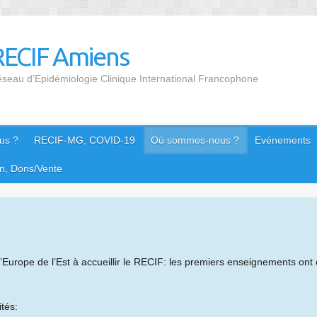
RECIF Amiens
seau d’Epidémiologie Clinique International Francophone
us ?
RECIF-MG, COVID-19
Où sommes-nous ?
Evénements
n, Dons/Vente
Europe de l’Est à accueillir le RECIF: les premiers enseignements ont 
tés: