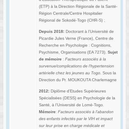
(ETP) à la Direction Régionale de la Santé-
Région Centrale/Centre Hospitalier
Régional de Sokodé-Togo (CHR-S) ;
Depuis 2018:
Doctorant à l’Université de
Picardie Jules Verne (France), Centre de
Recherche en Psychologie : Cognitions,
Psychisme, Organisations (EA 7273).
Sujet
de mémoire
:
Facteurs associés à la
survenue/complications de l’hypertension
artérielle chez les jeunes au Togo
. Sous la
Direction du Pr. MOUKOUTA Charlemagne
2012:
Diplôme d’Etudes Supérieures
Spécialisées (DESS) en Psychologie de la
Santé, à l’Université de Lomé-Togo.
Mémoire
:
Facteurs associés à l’abandon
des enfants infectés par le VIH et impact
sur leur prise en charge médicale et