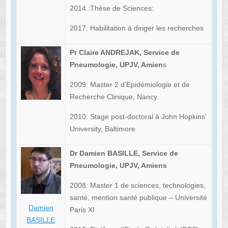
2014 :Thèse de Sciences:
2017: Habilitation à diriger les recherches
Pr Claire ANDREJAK, Service de
Pneumologie, UPJV, Amien
s
2009: Master 2 d’Epidémiologie et de
Recherche Clinique, Nancy.
2010: Stage post-doctoral à John Hopkins’
University, Baltimore
Dr Damien BASILLE, Service de
Pneumologie, UPJV, Amiens
2008: Master 1 de sciences, technologies,
santé, mention santé publique – Université
Damien
Paris XI
BASILLE