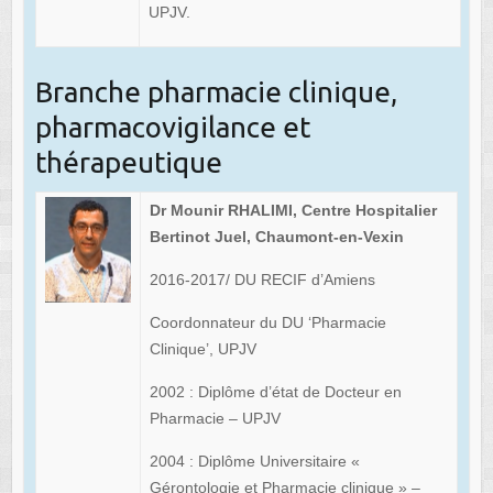
UPJV.
Branche pharmacie clinique,
pharmacovigilance et
thérapeutique
Dr Mounir RHALIMI, Centre Hospitalier
Bertinot Juel, Chaumont-en-Vexin
2016-2017/ DU RECIF d’Amiens
Coordonnateur du DU ‘Pharmacie
Clinique’, UPJV
2002 : Diplôme d’état de Docteur en
Pharmacie – UPJV
2004 : Diplôme Universitaire «
Gérontologie et Pharmacie clinique » –