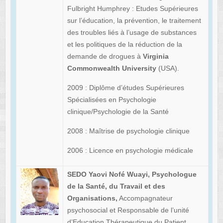
Fulbright Humphrey : Etudes Supérieures
sur l’éducation, la prévention, le traitement
des troubles liés à l’usage de substances
et les politiques de la réduction de la
demande de drogues à
Virginia
Commonwealth University
(USA).
2009 : Diplôme d’études Supérieures
Spécialisées en Psychologie
clinique/Psychologie de la Santé
2008 : Maîtrise de psychologie clinique
2006 : Licence en psychologie médicale
SEDO Yaovi Nofé Wuayi, Psychologue
de la Santé, du Travail et des
Organisations,
Accompagnateur
psychosocial et Responsable de l’unité
d’Education Thérapeutique du Patient