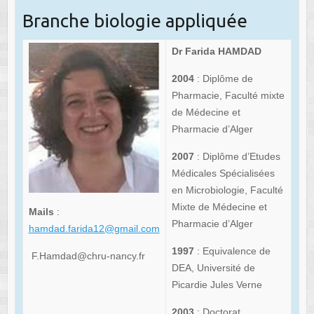
Branche biologie appliquée
Dr Farida HAMDAD
2004
: Diplôme de
Pharmacie, Faculté mixte
de Médecine et
Pharmacie d’Alger
2007
: Diplôme d’Etudes
Médicales Spécialisées
en Microbiologie, Faculté
Mixte de Médecine et
Mails
:
Pharmacie d’Alger
hamdad.farida12@gmail.com
1997
: Equivalence de
F.Hamdad@chru-nancy.fr
DEA, Université de
Picardie Jules Verne
2003
: Doctorat