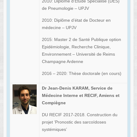
2010: Diplôme d’Etude Spécialisé (DES)
de Pneumologie – UPJV
2010: Diplôme d’état de Docteur en
médecine – UPJV
2015: Master 2 de Santé Publique option
Epidémiologie, Recherche Clinique,
Environnement – Université de Reims
Champagne Ardenne
2016 – 2020: Thèse doctorale (en cours)
Dr Jean-Denis KARAM, Service de
Médecine Interne et RECIF, Amiens et
Compiègne
DU RECIF 2017-2018. Construction du
projet ‘Pronostic des sarcoïdoses
systémiques’