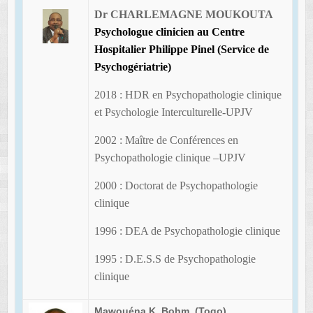
Dr
CHARLEMAGNE MOUKOUTA
Psychologue clinicien au Centre
Hospitalier Philippe Pinel (Service de
Psychogériatrie)
2018 : HDR en Psychopathologie clinique
et Psychologie Interculturelle-UPJV
2002 : Maître de Conférences en
Psychopathologie clinique –UPJV
2000 : Doctorat de Psychopathologie
clinique
1996 : DEA de Psychopathologie clinique
1995 : D.E.S.S de Psychopathologie
clinique
Mawouéna K. Bohm, (Togo)
,