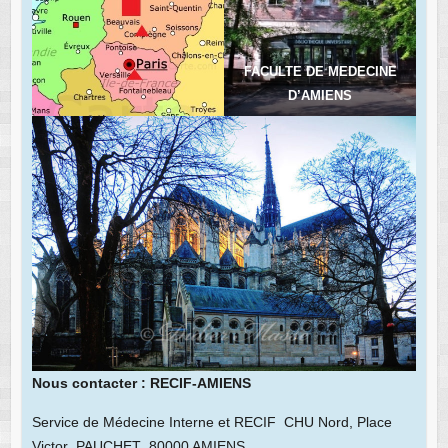
FACULTE DE MEDECINE
D’AMIENS
Nous contacter : RECIF-AMIENS
Service de Médecine Interne et RECIF CHU Nord, Place
Victor PAUCHET 80000 AMIENS