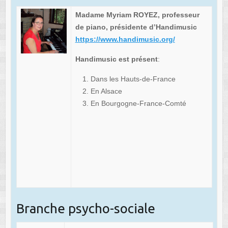
Madame Myriam ROYEZ, professeur
de piano, présidente d’Handimusic
https://www.handimusic.org/
Handimusic est présent
:
Dans les Hauts-de-France
En Alsace
En Bourgogne-France-Comté
Branche psycho-sociale