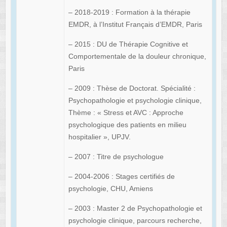
– 2018-2019 : Formation à la thérapie
EMDR, à l’Institut Français d’EMDR, Paris
– 2015 : DU de Thérapie Cognitive et
Comportementale de la douleur chronique,
Paris
– 2009 : Thèse de Doctorat. Spécialité :
Psychopathologie et psychologie clinique,
Thème : « Stress et AVC : Approche
psychologique des patients en milieu
hospitalier », UPJV.
– 2007 : Titre de psychologue
– 2004-2006 : Stages certifiés de
psychologie, CHU, Amiens
– 2003 : Master 2 de Psychopathologie et
psychologie clinique, parcours recherche,